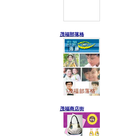
茂福部落格
茂福商店街