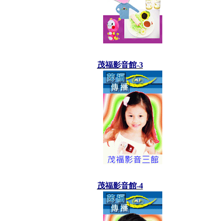
茂福影音館-3
茂福影音館-4