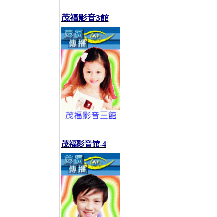
茂福影音3館
茂福影音館-4