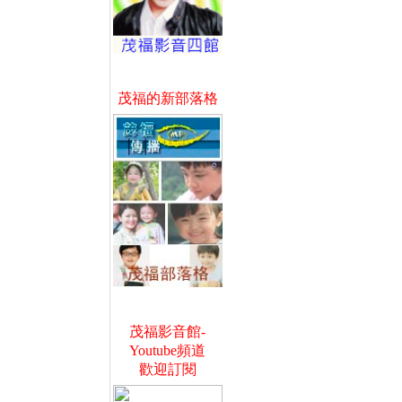
茂福的新部落格
茂福影音館-
Youtube頻道
歡迎訂閱