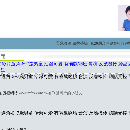
緊急澄清 請勿受騙
第29屆台灣兒童模特兒甄選活
影片選角-6~7歲男童 活潑可愛 有演戲經驗 會演 反應機伶 聽話受
童星
選角-6~7歲男童 活潑可愛 有演戲經驗 會演 反應機伶 聽話受控 配
在 茂福網站
www.mfm.com.tw有刊登照片的小朋友
)
選角-6~7歲男童 活潑可愛 有演戲經驗 會演 反應機伶 聽話受控 配
間可以配合才報名