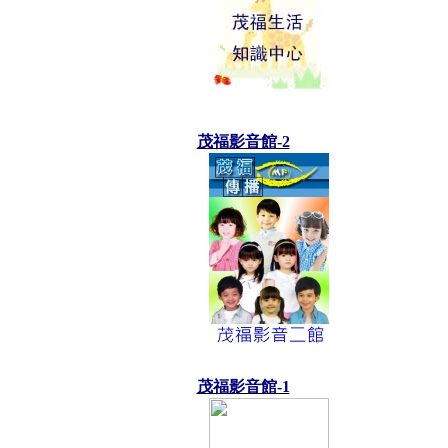
茂福影音館-2
茂福影音館-1