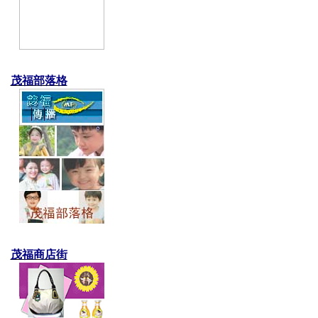
茂福部落格
茂福商店街