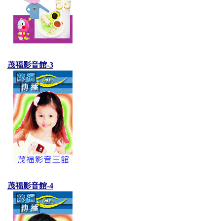
茂福影音館-3
茂福影音館-4