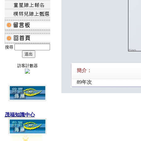
搜尋
訪客計數器
簡介：
89年次
茂福知識中心