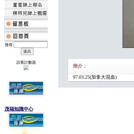
搜尋
訪客計數器
簡介：
97.03.25(加拿大混血)
茂福知識中心