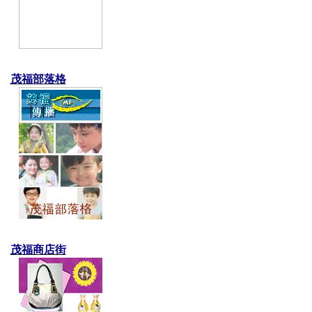
茂福部落格
茂福商店街