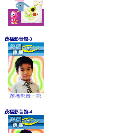
茂福影音館-3
茂福影音館-4