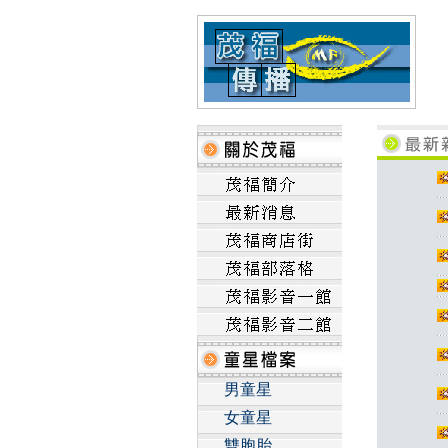
男童星
女童星
雙胞胎