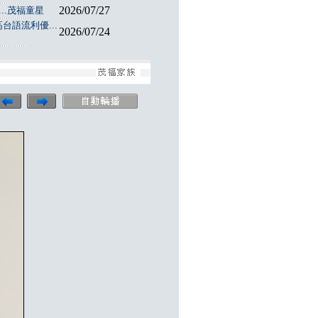
2026/07/27
..茂福童星
台語流利優...
2026/07/24