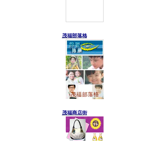
茂福部落格
茂福商店街