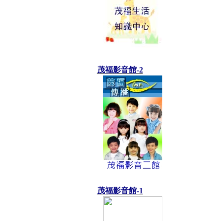
茂福影音館-2
茂福影音館-1