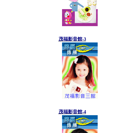
茂福影音館-3
茂福影音館-4