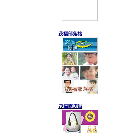
茂福部落格
茂福商店街