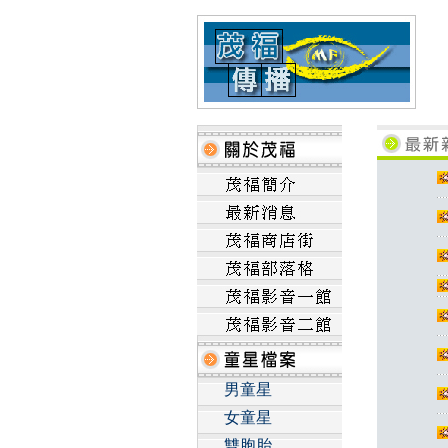
男童星
女童星
雙胞胎