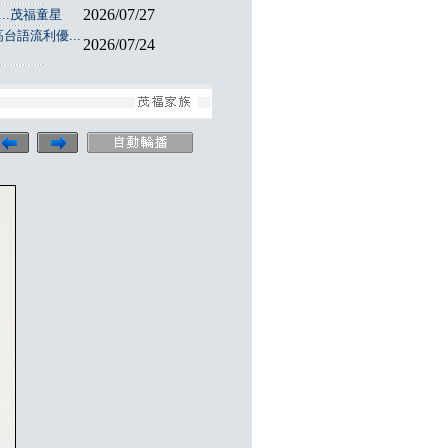
2026/07/27
..茂福童星
台語流利優...
2026/07/24