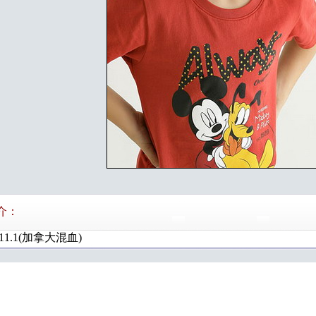
介：
.11.1(加拿大混血)