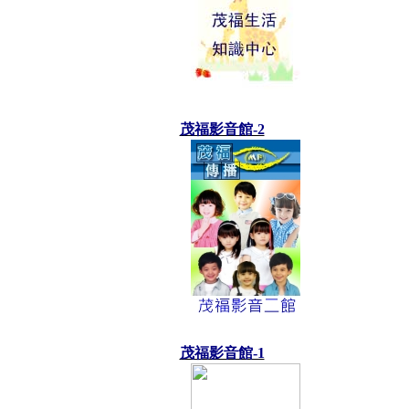
茂福影音館-2
茂福影音館-1