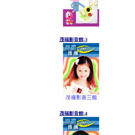
茂福影音館-3
茂福影音館-4