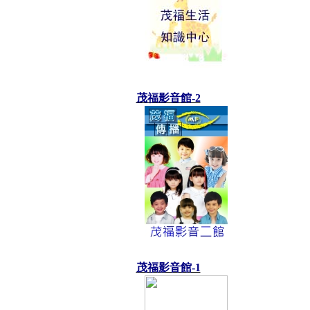
茂福影音館-2
茂福影音館-1