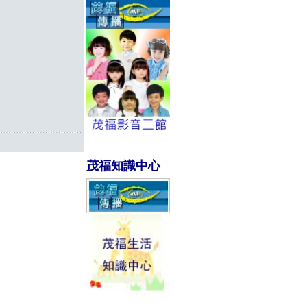
茂福知識中心