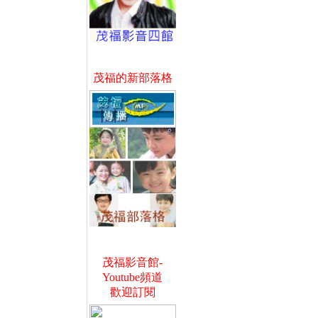
茂福的新部落格
茂福影音館-
Youtube頻道
歡迎訂閱