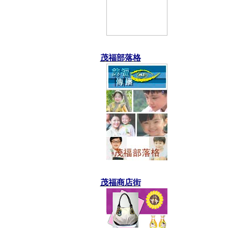
茂福部落格
茂福商店街