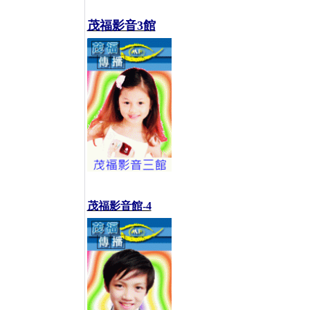
茂福影音3館
茂福影音館-4