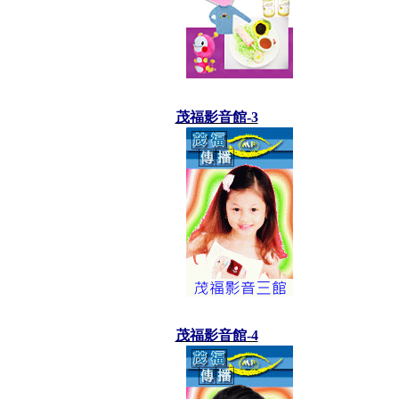
茂福影音館-3
茂福影音館-4