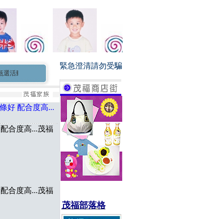
緊急澄清請勿受騙
動歡迎報名...
茂福童星家族長期徵求0-3個月新生兒小童星 小演員
好 配合度高...
配合度高...茂福
配合度高...茂福
茂福部落格