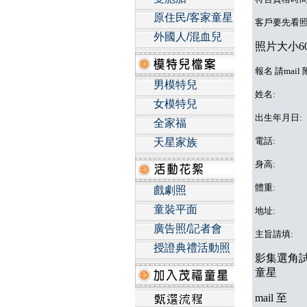
原住民/客家童星
客戶要先看
外國人/混血兒
照片大小60
報名 請mai
男模特兒
姓名:
女模特兒
出生年月日:
全家福
電話:
天星家族
身高:
體重:
戲劇照
童裝平面
地址:
廣告照/記者會
主旨請填:
授證典禮活動照
影集選角試
童星
mail 至