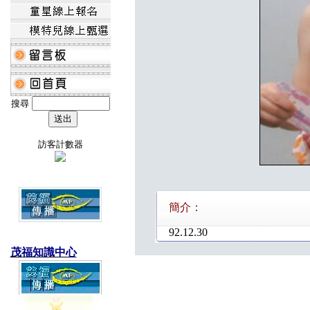
搜尋
訪客計數器
簡介：
92.12.30
茂福知識中心