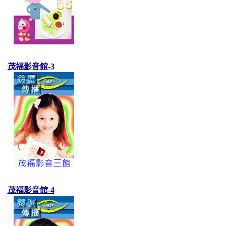
茂福影音館-3
茂福影音館-4