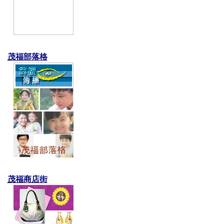
茂福部落格
茂福商店街