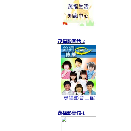
茂福影音館-2
茂福影音館-1