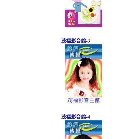
茂福影音館-3
茂福影音館-4