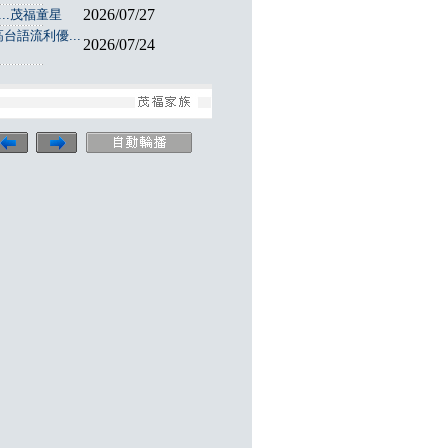
2026/07/27
..茂福童星
台語流利優...
2026/07/24