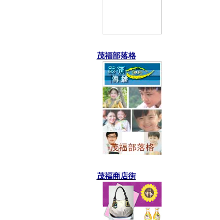
茂福部落格
茂福商店街