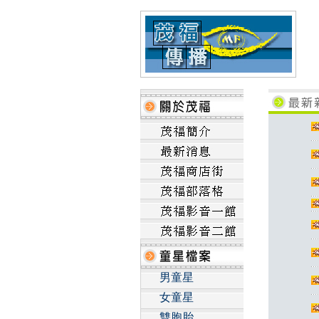
男童星
女童星
雙胞胎