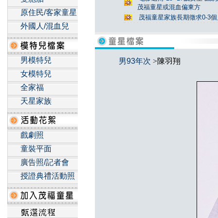
茂福童星或混血偏東方
原住民/客家童星
茂福童星家族長期徵求0-3
外國人/混血兒
男模特兒
男93年次
>陳羽翔
女模特兒
全家福
天星家族
戲劇照
童裝平面
廣告照/記者會
授證典禮活動照