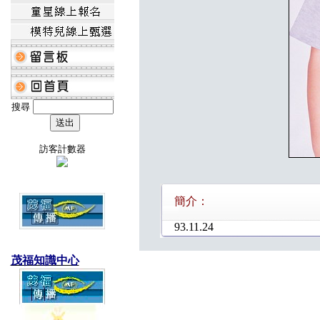
搜尋
訪客計數器
簡介：
93.11.24
茂福知識中心