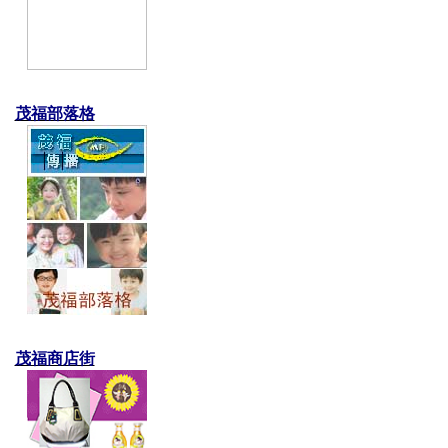
茂福部落格
茂福商店街