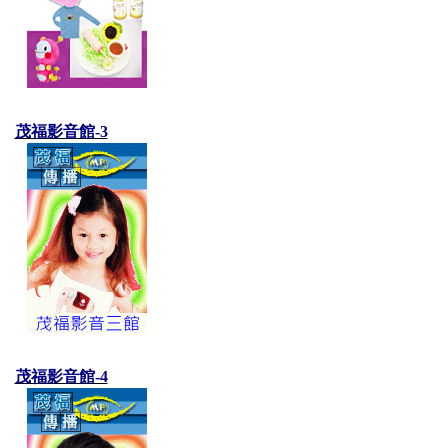
茂福影音館-3
茂福影音館-4