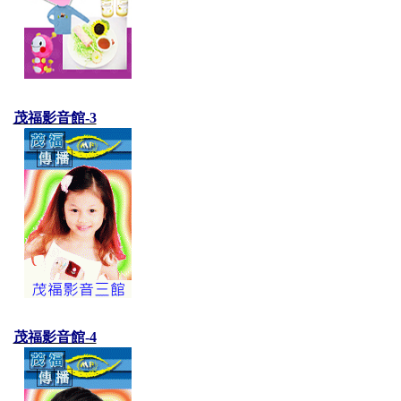
茂福影音館-3
茂福影音館-4