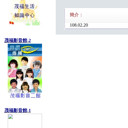
簡介：
108.02.20
茂福影音館-2
茂福影音館-1