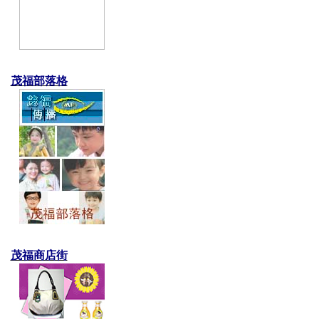
茂福部落格
茂福商店街