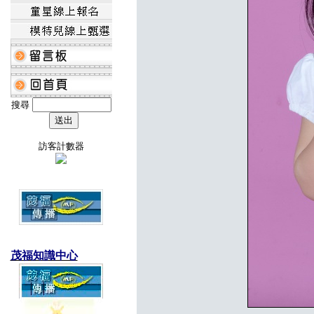
搜尋
訪客計數器
茂福知識中心