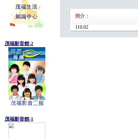
簡介：
110.02
茂福影音館-2
茂福影音館-1