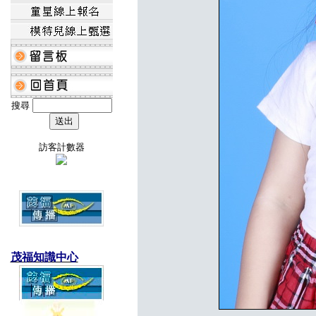
搜尋
訪客計數器
茂福知識中心