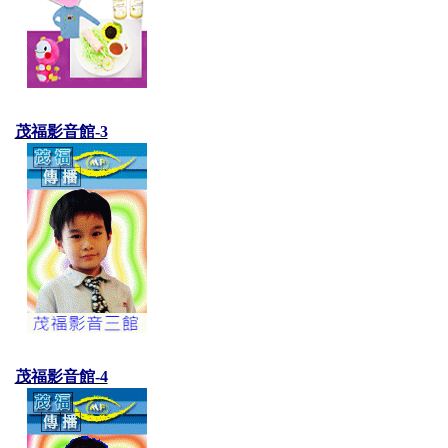
茂福影音館-3
茂福影音館-4