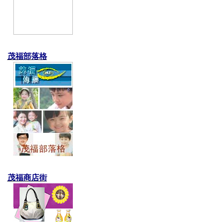
茂福部落格
茂福商店街