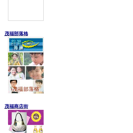
茂福部落格
茂福商店街