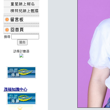
搜尋
訪客計數器
茂福知識中心