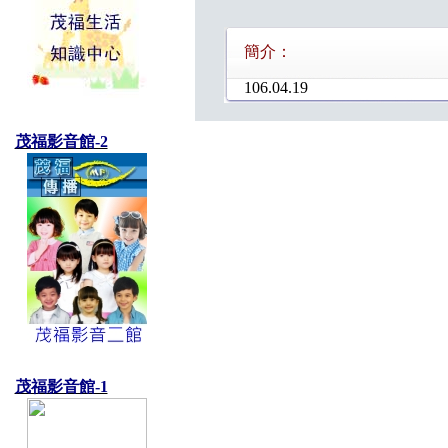
簡介：
106.04.19
茂福影音館-2
茂福影音館-1