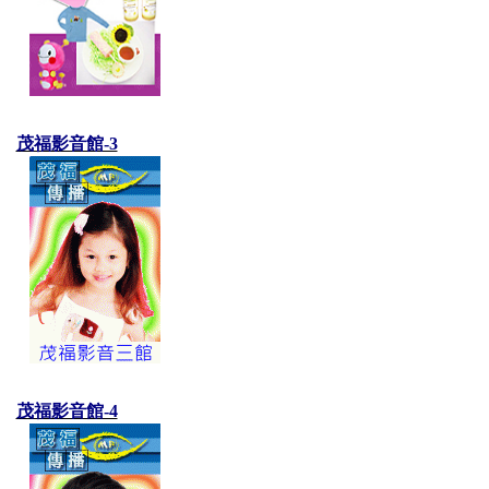
茂福影音館-3
茂福影音館-4