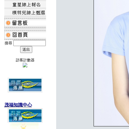
搜尋
訪客計數器
茂福知識中心