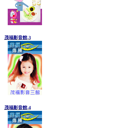
茂福影音館-3
茂福影音館-4