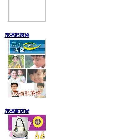
茂福部落格
茂福商店街