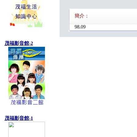
簡介：
98.09
茂福影音館-2
茂福影音館-1