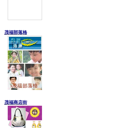
茂福部落格
茂福商店街