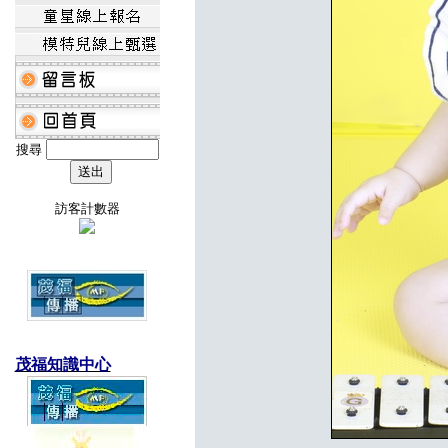
搜尋
訪客計數器
茂福知識中心