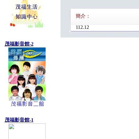
簡介：
112.12
茂福影音館-2
茂福影音館-1