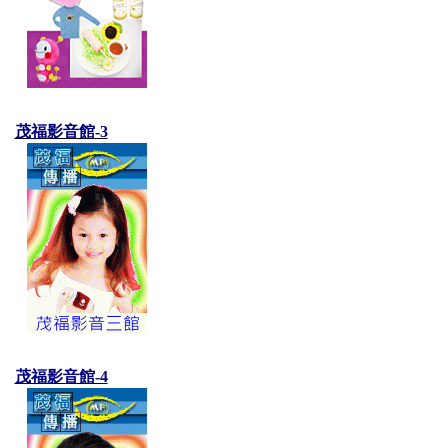
茂福影音館-3
茂福影音館-4