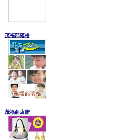
茂福部落格
茂福商店街