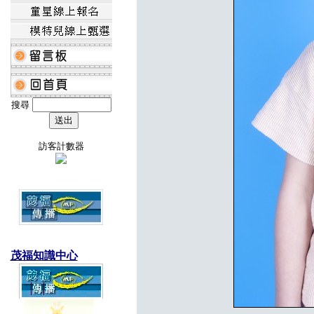
搜尋
訪客計數器
茂福知識中心