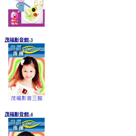
茂福影音館-3
茂福影音館-4