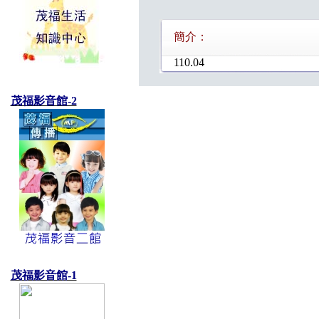
簡介：
110.04
茂福影音館-2
茂福影音館-1