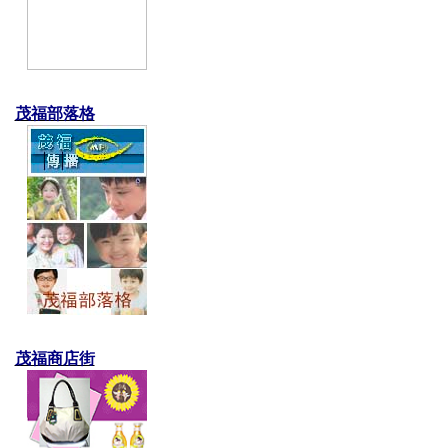
茂福部落格
茂福商店街