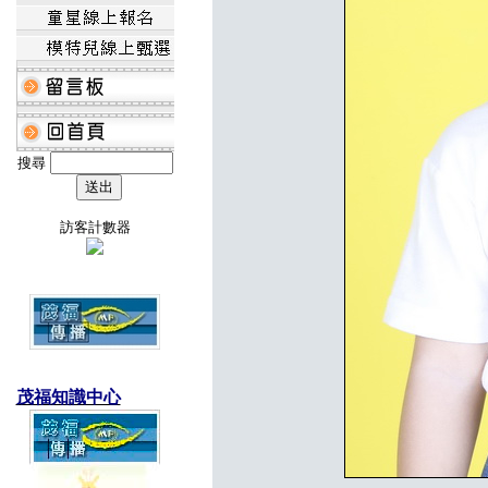
搜尋
訪客計數器
茂福知識中心