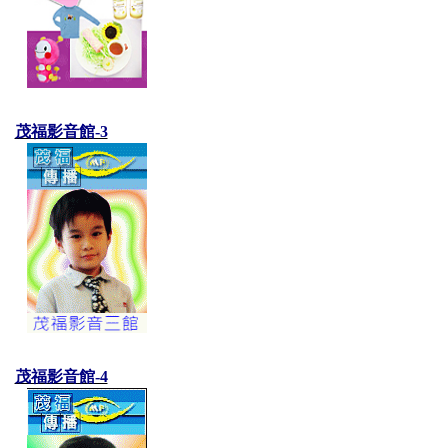
茂福影音館-3
茂福影音館-4