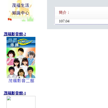
簡介：
107.04
茂福影音館-2
茂福影音館-1