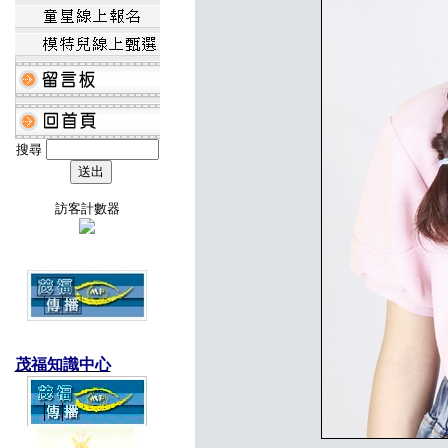
搜尋
訪客計數器
茂福知識中心