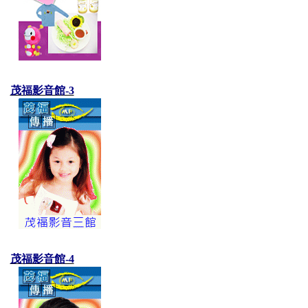
茂福影音館-3
茂福影音館-4