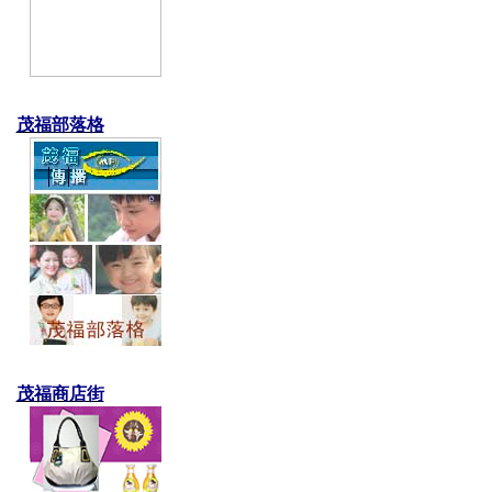
茂福部落格
茂福商店街