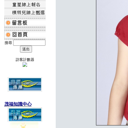
搜尋
訪客計數器
茂福知識中心