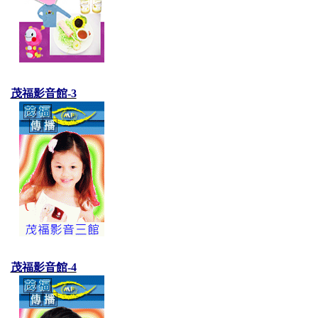
茂福影音館-3
茂福影音館-4