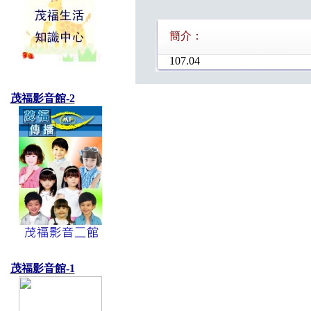
簡介：
107.04
茂福影音館-2
茂福影音館-1