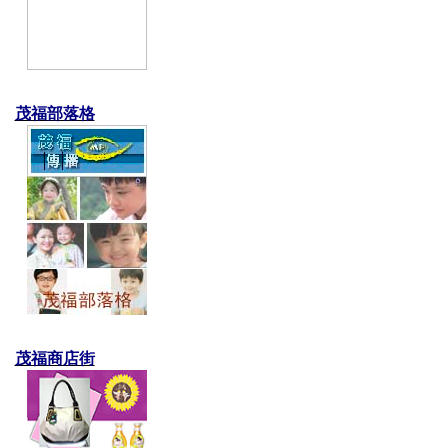
茂福部落格
茂福商店街