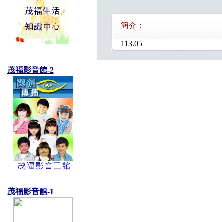
簡介：
113.05
茂福影音館-2
茂福影音館-1