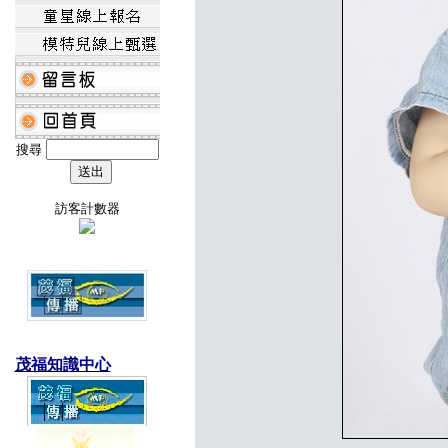
搜尋
訪客計數器
茂福知識中心