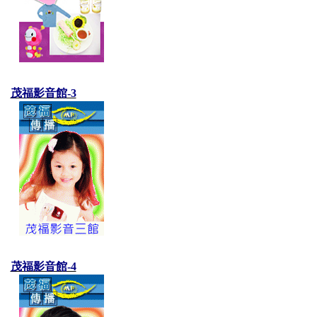
茂福影音館-3
茂福影音館-4