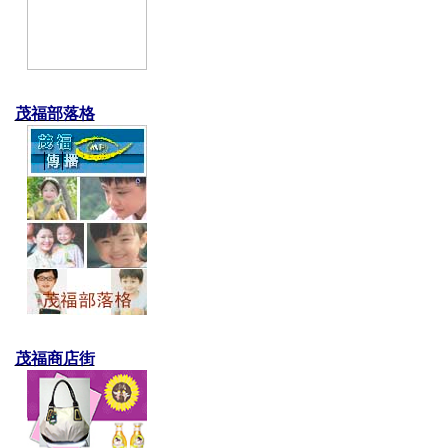
茂福部落格
茂福商店街