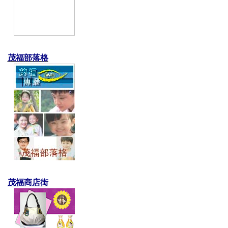
茂福部落格
茂福商店街