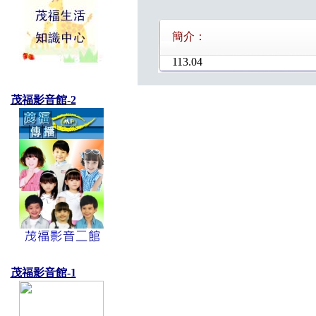
簡介：
113.04
茂福影音館-2
茂福影音館-1