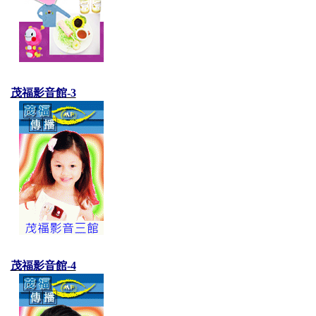
茂福影音館-3
茂福影音館-4