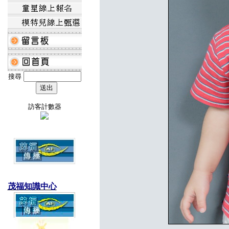
搜尋
訪客計數器
茂福知識中心