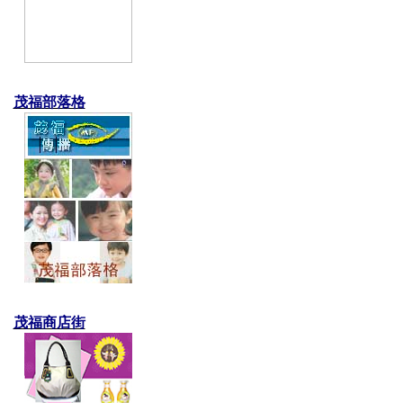
茂福部落格
茂福商店街