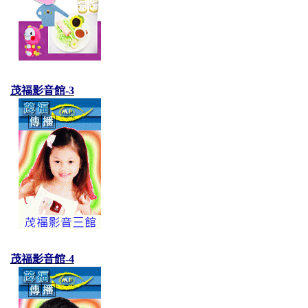
茂福影音館-3
茂福影音館-4