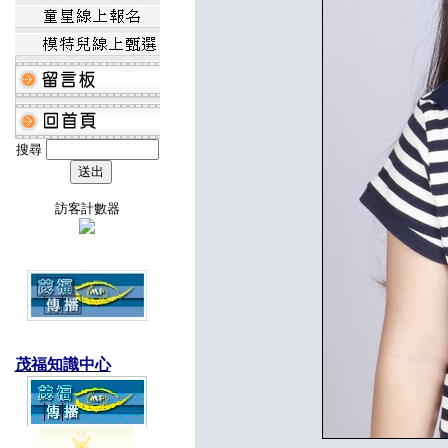
搜尋
訪客計數器
茂福知識中心