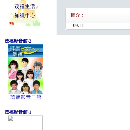
簡介：
109.11
茂福影音館-2
茂福影音館-1