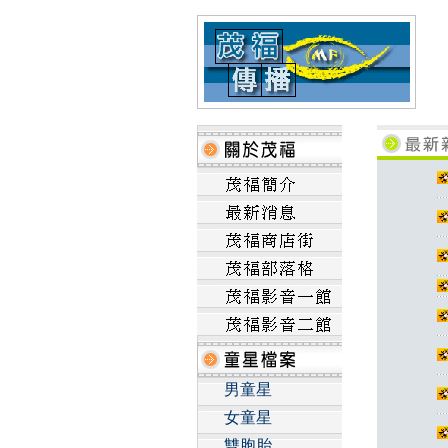
男童星
女童星
雙胞胎