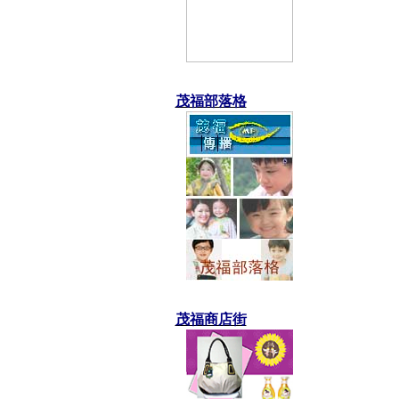
茂福部落格
茂福商店街