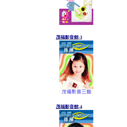
茂福影音館-3
茂福影音館-4