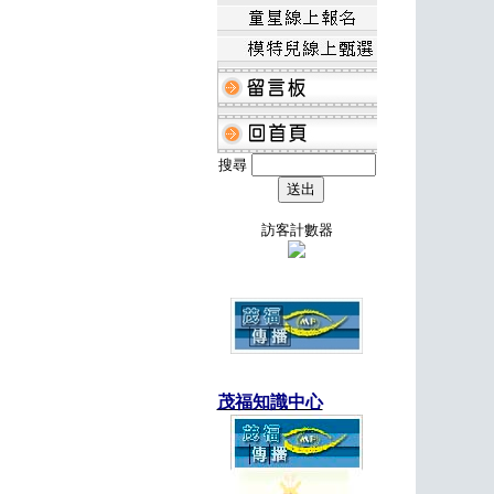
搜尋
訪客計數器
茂福知識中心