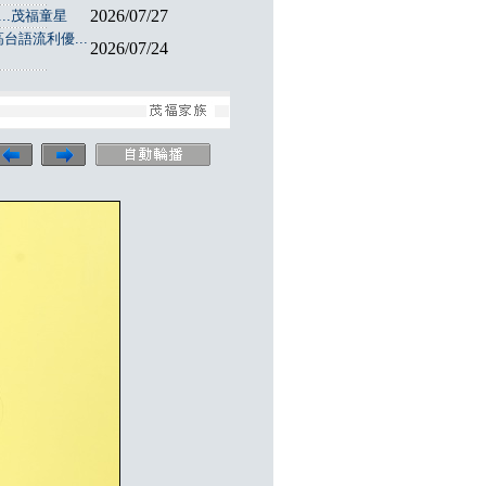
2026/07/27
..茂福童星
台語流利優...
2026/07/24