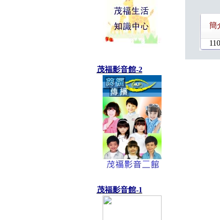
簡
110
茂福影音館-2
茂福影音館-1