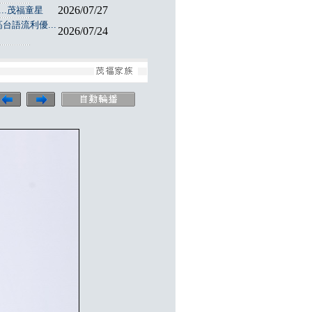
2026/07/27
..茂福童星
台語流利優...
2026/07/24