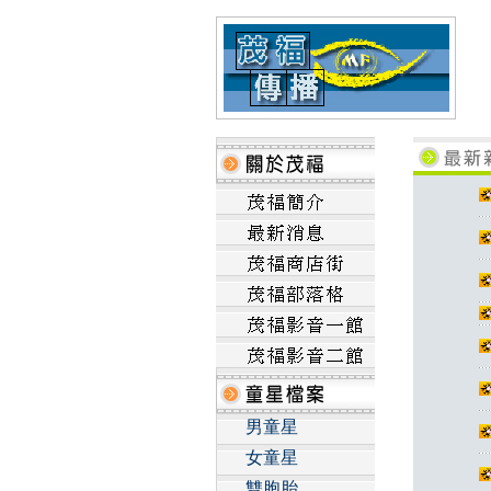
男童星
女童星
雙胞胎