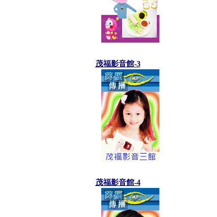
茂福影音館-3
茂福影音館-4