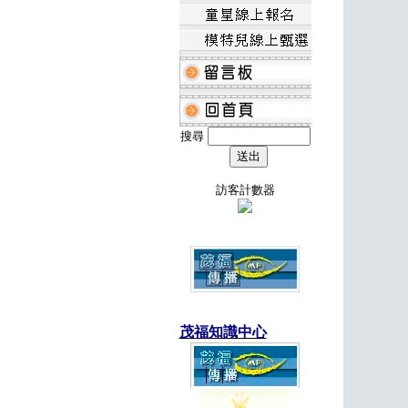
搜尋
訪客計數器
茂福知識中心