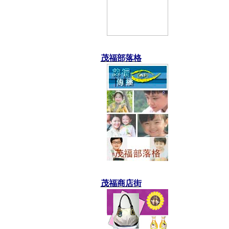
茂福部落格
茂福商店街