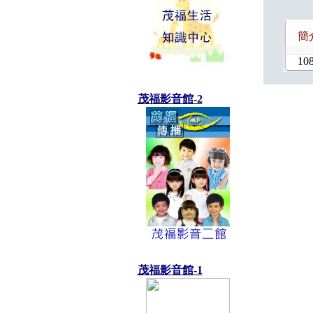
簡
108
茂福影音館-2
茂福影音館-1