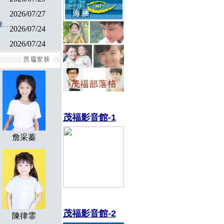
2026/07/27
..
2026/07/24
2026/07/24
茂福影音館
-1
詹采蓁
茂福影音館
-2
陳律霏