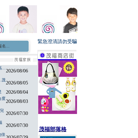
緊急澄清請勿受騙
茂福童星家族長期徵求0-3個月新生兒小童星 小演員
..
2026/08/06
.茂
2026/08/05
2026/08/04
星
合度
2026/08/03
特兒
2026/07/30
福
2026/07/30
茂福部落格
他佳
2026/07/29