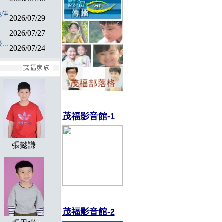
他佳
2026/07/29
2026/07/27
..
2026/07/24
茂福影音館
-1
張懿謙
茂福影音館
-2