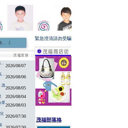
緊急澄清請勿受騙
茂福童星家族長期徵求0-3個月新生兒小童星 小演員
..
2026/08/07
..
2026/08/06
.茂
2026/08/05
2026/08/04
星
合度
2026/08/03
特兒
2026/07/30
茂福部落格
福
2026/07/30