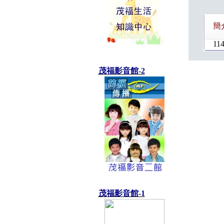
簡
114
茂福影音館-2
茂福影音館-1