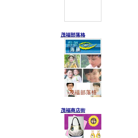
茂福部落格
茂福商店街