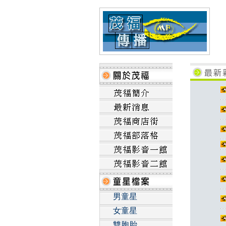
男童星
女童星
雙胞胎