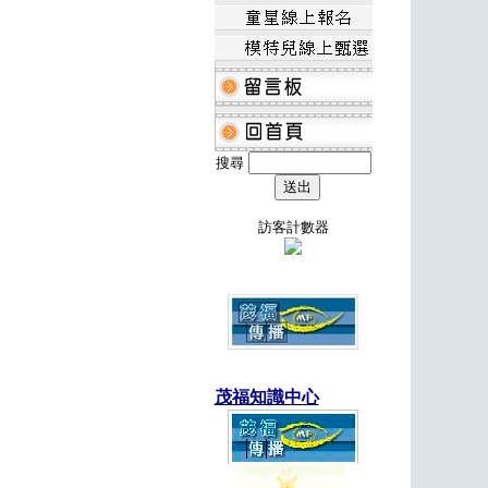
搜尋
訪客計數器
茂福知識中心