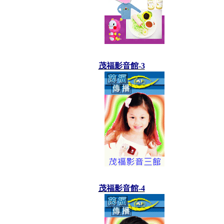
茂福影音館-3
茂福影音館-4