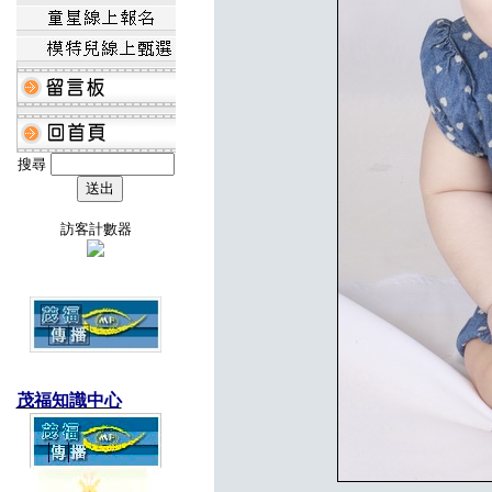
搜尋
訪客計數器
茂福知識中心