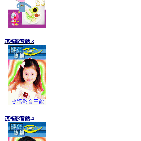
茂福影音館-3
茂福影音館-4