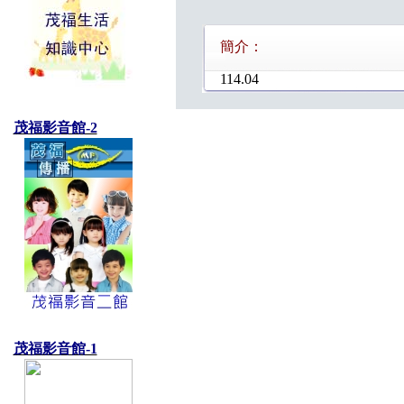
簡介：
114.04
茂福影音館-2
茂福影音館-1