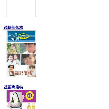
茂福部落格
茂福商店街