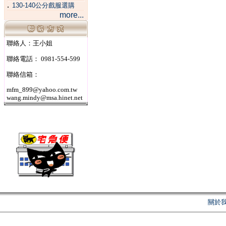
．
130-140公分戲服選購
more...
聯絡人：王小姐
聯絡電話： 0981-554-599
聯絡信箱：
mfm_899@yahoo.com.tw
wang.mindy@msa.hinet.net
關於