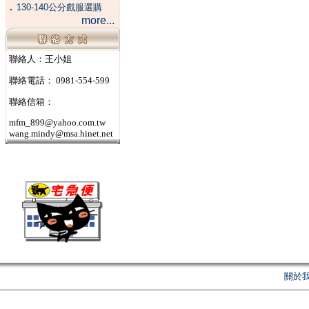
．
130-140公分戲服選購
more...
聯絡人：王小姐
聯絡電話： 0981-554-599
聯絡信箱：
mfm_899@yahoo.com.tw
wang.mindy@msa.hinet.net
關於