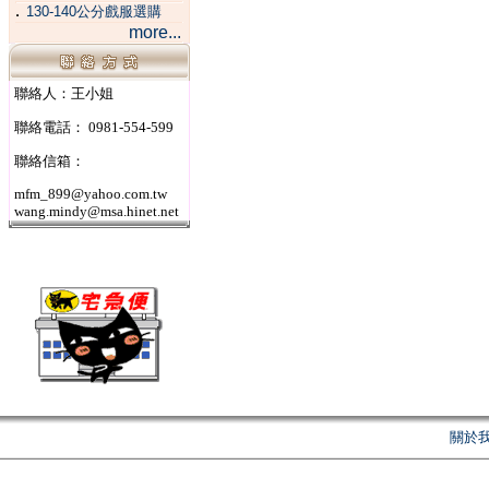
．
130-140公分戲服選購
more...
聯絡人：王小姐
聯絡電話： 0981-554-599
聯絡信箱：
mfm_899@yahoo.com.tw
wang.mindy@msa.hinet.net
關於