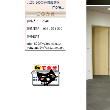
．
130-140公分戲服選購
more...
聯絡人：王小姐
聯絡電話： 0981-554-599
聯絡信箱：
mfm_899@yahoo.com.tw
wang.mindy@msa.hinet.net