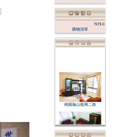
NT$ 0
購物清單
桃園龜山復興二路