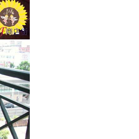
加利利面膜2013款-白松露無
暇美白
加利利面膜2013款-保加利亞
玫瑰淨白