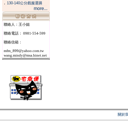
．
130-140公分戲服選購
more...
聯絡人：王小姐
聯絡電話： 0981-554-599
聯絡信箱：
mfm_899@yahoo.com.tw
wang.mindy@msa.hinet.net
關於