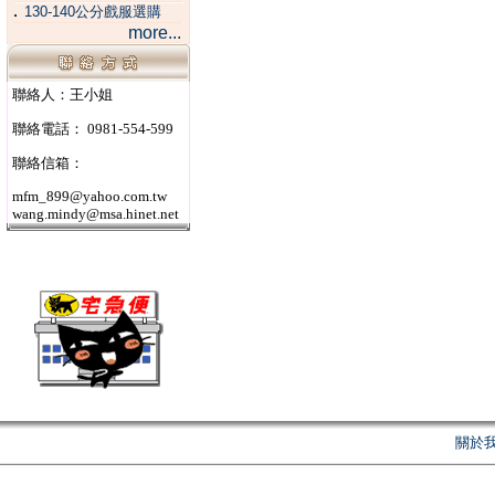
．
130-140公分戲服選購
more...
聯絡人：王小姐
聯絡電話： 0981-554-599
聯絡信箱：
mfm_899@yahoo.com.tw
wang.mindy@msa.hinet.net
關於