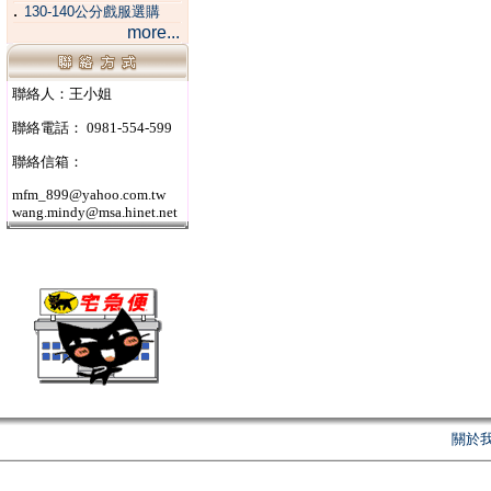
．
130-140公分戲服選購
more...
聯絡人：王小姐
聯絡電話： 0981-554-599
聯絡信箱：
mfm_899@yahoo.com.tw
wang.mindy@msa.hinet.net
關於