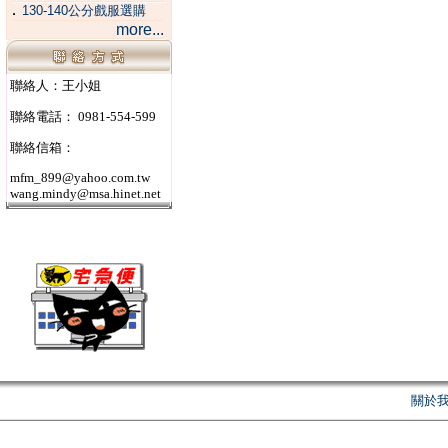
．
130-140公分戲服選購
more...
聯絡人：王小姐
聯絡電話： 0981-554-599
聯絡信箱：
mfm_899@yahoo.com.tw
wang.mindy@msa.hinet.net
關於