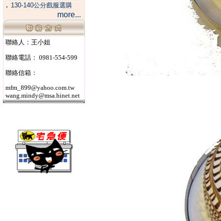
．
130-140公分戲服選購
more...
聯絡人：王小姐
聯絡電話： 0981-554-599
聯絡信箱：
mfm_899@yahoo.com.tw
wang.mindy@msa.hinet.net