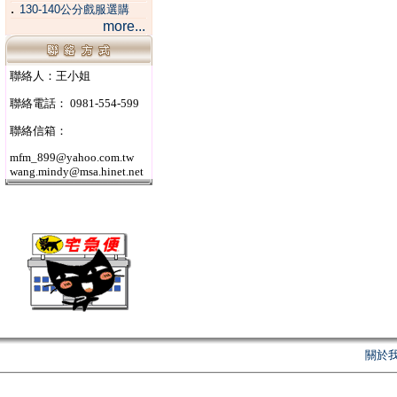
．
130-140公分戲服選購
more...
聯絡人：王小姐
聯絡電話： 0981-554-599
聯絡信箱：
mfm_899@yahoo.com.tw
wang.mindy@msa.hinet.net
關於