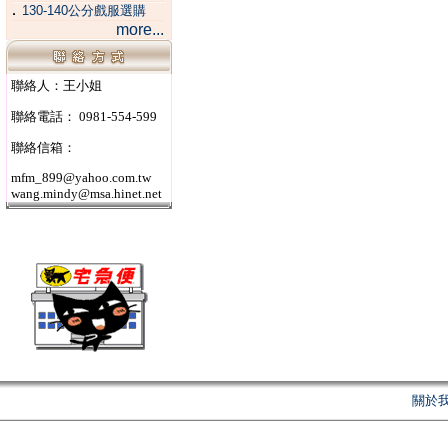
．
130-140公分戲服選購
more...
聯絡人：王小姐
聯絡電話： 0981-554-599
聯絡信箱：
mfm_899@yahoo.com.tw
wang.mindy@msa.hinet.net
關於