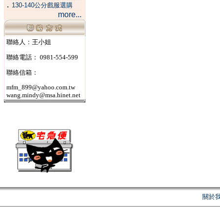
．
130-140公分戲服選購
more...
聯絡人：王小姐
聯絡電話： 0981-554-599
聯絡信箱：
mfm_899@yahoo.com.tw
wang.mindy@msa.hinet.net
關於